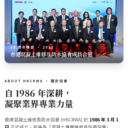
39 週年晚宴 · 2025
香港混凝土維修及防水協會成員合照
ABOUT HKCRWA · 關於協會
自 1986 年深耕，
凝聚業界專業力量
香港混凝土維修及防水協會 (HKCRWA) 於
1986 年 3 月 1
日
正式成立，前身為「混凝土專業維修承包商協會」