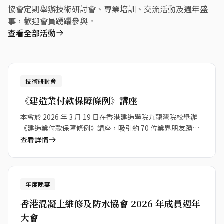
協會定期舉辦技術研討會、專業培訓、交流活動及週年盛
事，歡迎會員踴躍參與。
查看全部活動
19
技術研討會
Mar 2026
《建造業付款保障條例》講座
本會於 2026 年 3 月 19 日在香港建造學院九龍灣院校舉辦
《建造業付款保障條例》講座，吸引約 70 位業界朋友踴躍
參加。
查看詳情
23
年度晚宴
Jan 2026
香港混凝土維修及防水協會 2026 年成員週年
大會