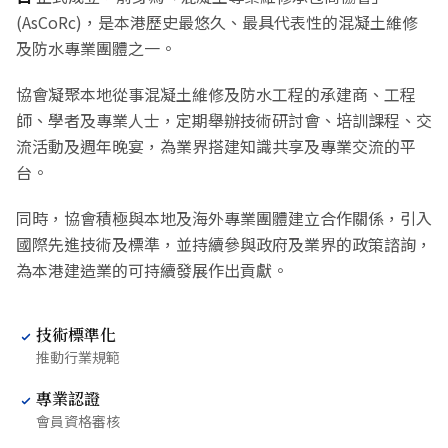
(AsCoRc)，是本港歷史最悠久、最具代表性的混凝土維修
及防水專業團體之一。
協會凝聚本地從事混凝土維修及防水工程的承建商、工程
師、學者及專業人士，定期舉辦技術研討會、培訓課程、交
流活動及週年晚宴，為業界搭建知識共享及專業交流的平
台。
同時，協會積極與本地及海外專業團體建立合作關係，引入
國際先進技術及標準，並持續參與政府及業界的政策諮詢，
為本港建造業的可持續發展作出貢獻。
技術標準化
推動行業規範
專業認證
會員資格審核