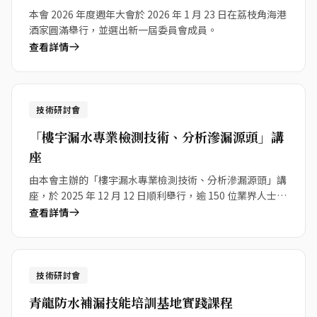
本會 2026 年度週年大會於 2026 年 1 月 23 日在荔枝角海港
酒家圓滿舉行，並選出新一屆委員會成員。
查看詳情
12
技術研討會
Dec 2025
「樓宇漏水專業檢測技術、分析滲漏源頭」講
座
由本會主辦的「樓宇漏水專業檢測技術、分析滲漏源頭」講
座，於 2025 年 12 月 12 日順利舉行，逾 150 位業界人士出
席。
查看詳情
15
技術研討會
Nov 2025
青龍防水補漏技能培訓基地實踐課程