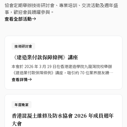
協會定期舉辦技術研討會、專業培訓、交流活動及週年盛
事，歡迎會員踴躍參與。
查看全部活動
19
技術研討會
Mar 2026
《建造業付款保障條例》講座
本會於 2026 年 3 月 19 日在香港建造學院九龍灣院校舉辦
《建造業付款保障條例》講座，吸引約 70 位業界朋友踴躍
參加。
查看詳情
23
年度晚宴
Jan 2026
香港混凝土維修及防水協會 2026 年成員週年
大會