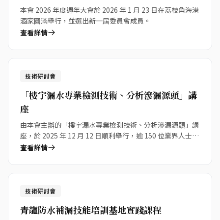
本會 2026 年度週年大會於 2026 年 1 月 23 日在荔枝角海港
酒家圓滿舉行，並選出新一屆委員會成員。
查看詳情
12
技術研討會
Dec 2025
「樓宇漏水專業檢測技術、分析滲漏源頭」講
座
由本會主辦的「樓宇漏水專業檢測技術、分析滲漏源頭」講
座，於 2025 年 12 月 12 日順利舉行，逾 150 位業界人士出
席。
查看詳情
15
技術研討會
Nov 2025
青龍防水補漏技能培訓基地實踐課程