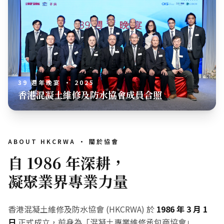
39 週年晚宴 · 2025
香港混凝土維修及防水協會成員合照
ABOUT HKCRWA · 關於協會
自 1986 年深耕，
凝聚業界專業力量
香港混凝土維修及防水協會 (HKCRWA) 於
1986 年 3 月 1
日
正式成立，前身為「混凝土專業維修承包商協會」