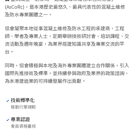
(AsCoRc)，是本港歷史最悠久、最具代表性的混凝土維修
及防水專業團體之一。
協會凝聚本地從事混凝土維修及防水工程的承建商、工程
師、學者及專業人士，定期舉辦技術研討會、培訓課程、交
流活動及週年晚宴，為業界搭建知識共享及專業交流的平
台。
同時，協會積極與本地及海外專業團體建立合作關係，引入
國際先進技術及標準，並持續參與政府及業界的政策諮詢，
為本港建造業的可持續發展作出貢獻。
技術標準化
推動行業規範
專業認證
會員資格審核